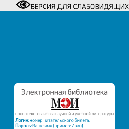
ВЕРСИЯ ДЛЯ СЛАБОВИДЯЩИХ
полнотекстовая база научной и учебной литературы
Логин:
номер читательского билета.
Пароль:
Ваше имя (пример: Иван)