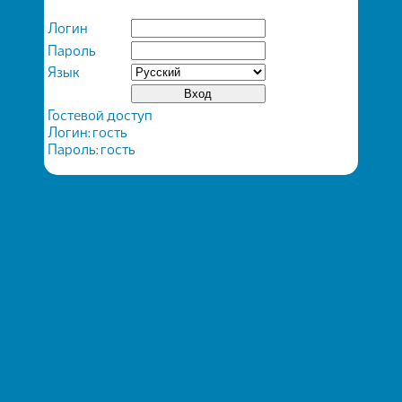
Логин
Пароль
Язык
Гостевой доступ
Логин: гость
Пароль: гость